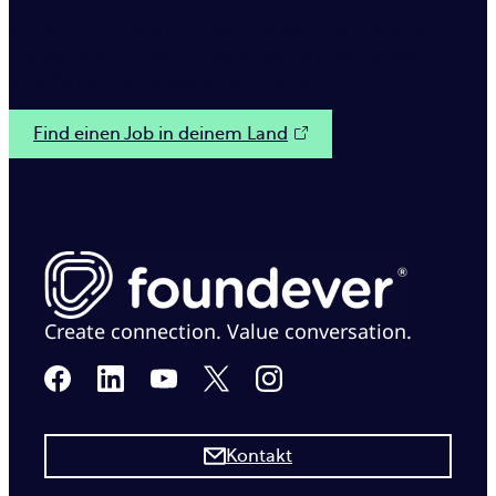
Schließ dich uns an, um die Interaktionen zwischen
Marken und Kunden zu vereinfachen. Gemeinsam
schaffen wir deine besten Momente.
Find einen Job in deinem Land
Create connection. Value conversation.
Kontakt