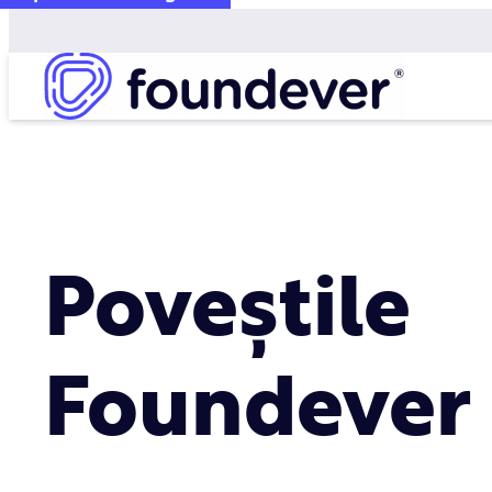
Poveștile
Foundever