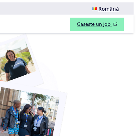
Română
Gaseste un job