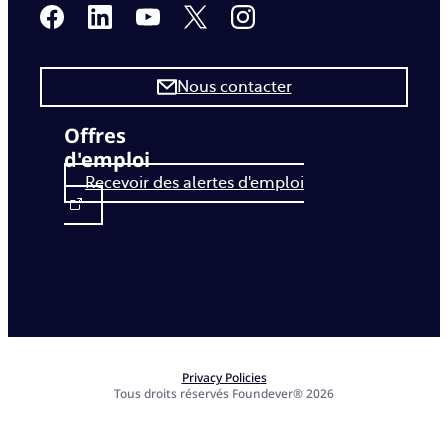
Nous contacter
Offres
d'emploi
Recevoir des alertes d'emploi
Privacy Policies
Tous droits réservés Foundever® 2026