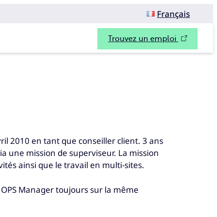
Français
Trouvez un emploi
vril 2010 en tant que conseiller client. 3 ans
via une mission de superviseur. La mission
tés ainsi que le travail en multi-sites.
nt OPS Manager toujours sur la même