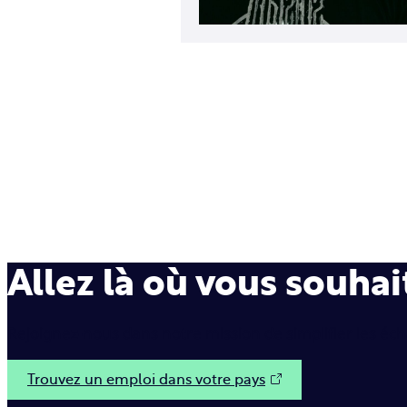
Allez là où vous souhai
Rejoignez-nous dans notre mission de simplifier les éc
Trouvez un emploi dans votre pays