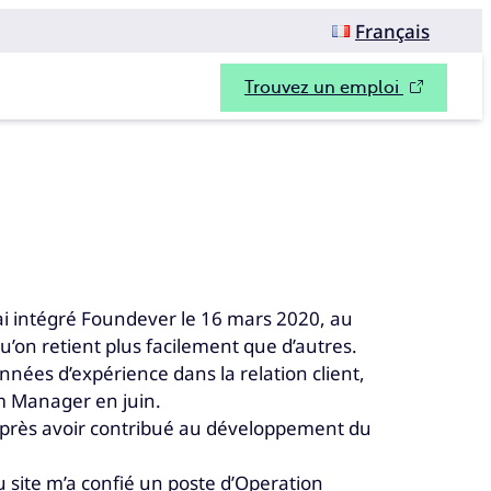
Français
Trouvez un emploi
J’ai intégré Foundever le 16 mars 2020, au
u’on retient plus facilement que d’autres.
nnées d’expérience dans la relation client,
m Manager en juin.
e après avoir contribué au développement du
du site m’a confié un poste d’Operation