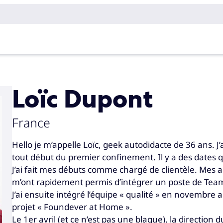
Loïc Dupont
France
Hello je m’appelle Loïc, geek autodidacte de 36 ans. 
tout début du premier confinement. Il y a des dates q
J’ai fait mes débuts comme chargé de clientèle. Mes a
m’ont rapidement permis d’intégrer un poste de Tea
J’ai ensuite intégré l’équipe « qualité » en novembr
projet « Foundever at Home ».
Le 1er avril (et ce n’est pas une blague), la direction 