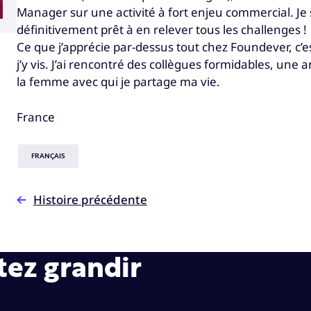
Manager sur une activité à fort enjeu commercial. Je su
définitivement prêt à en relever tous les challenges !
Ce que j’apprécie par-dessus tout chez Foundever, c’
j’y vis. J’ai rencontré des collègues formidables, une
la femme avec qui je partage ma vie.
France
FRANÇAIS
Histoire précédente
tez grandir
hanges entre les marques et leurs clients. Ensemble, nou