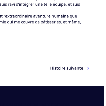
is ravi d’intégrer une telle équipe, et suis
est l’extraordinaire aventure humaine que
 amie qui me couvre de pâtisseries, et même,
Histoire suivante
s allons créer vos meilleurs moments.