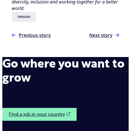
diversity, inclusion and working together for a better
world.
ENGLISH
Previous story
Next story
Go where you want to
grow
Join us on our mission to make interactions between
brands and customers simple.
Find a job in your country