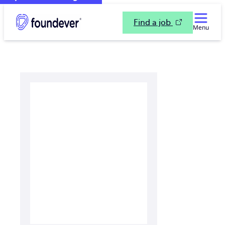
Find a job
Menu