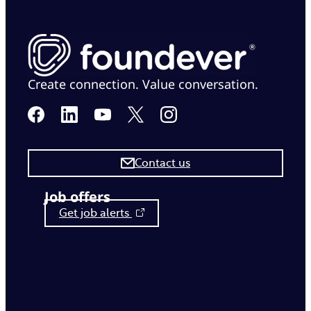
Create connection. Value conversation.
Contact us
Job offers
Get job alerts